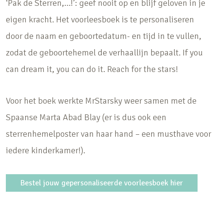
‘Pak de Sterren,…!’: geef nooit op en blijf geloven in je
eigen kracht. Het voorleesboek is te personaliseren
door de naam en geboortedatum- en tijd in te vullen,
zodat de geboortehemel de verhaallijn bepaalt. If you
can dream it, you can do it. Reach for the stars!
Voor het boek werkte MrStarsky weer samen met de
Spaanse Marta Abad Blay (er is dus ook een
sterrenhemelposter van haar hand – een musthave voor
iedere kinderkamer!).
Bestel jouw gepersonaliseerde voorleesboek hier