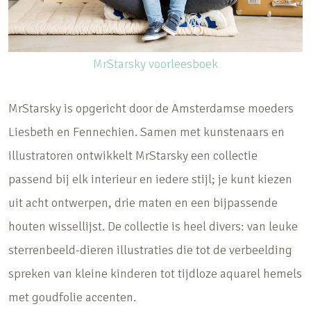
MrStarsky voorleesboek
MrStarsky is opgericht door de Amsterdamse moeders
Liesbeth en Fennechien. Samen met kunstenaars en
illustratoren ontwikkelt MrStarsky een collectie
passend bij elk interieur en iedere stijl; je kunt kiezen
uit acht ontwerpen, drie maten en een bijpassende
houten wissellijst. De collectie is heel divers: van leuke
sterrenbeeld-dieren illustraties die tot de verbeelding
spreken van kleine kinderen tot tijdloze aquarel hemels
met goudfolie accenten.