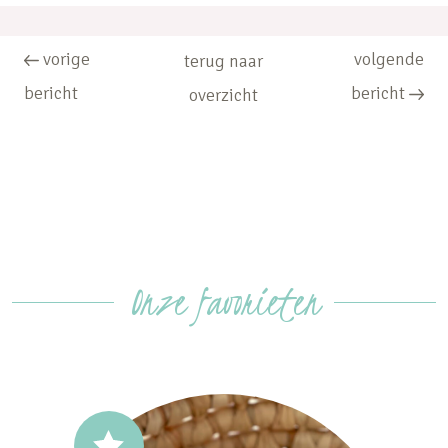
vorige
volgende
terug naar
bericht
bericht
overzicht
Onze favorieten