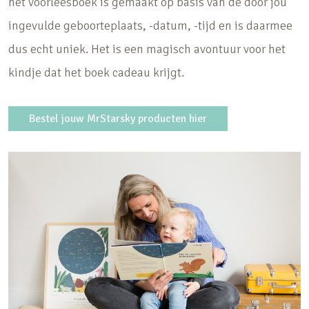
het voorleesboek is gemaakt op basis van de door jou
ingevulde geboorteplaats, -datum, -tijd en is daarmee
dus echt uniek. Het is een magisch avontuur voor het
kindje dat het boek cadeau krijgt.
Bestel jouw MrStarsky producten hier