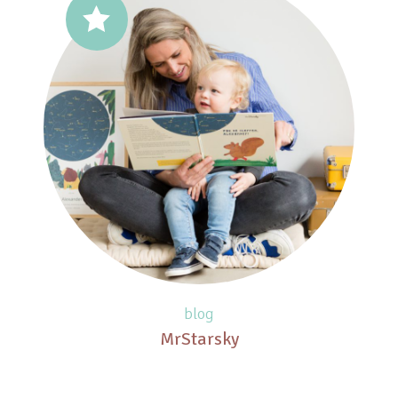
blog
MrStarsky