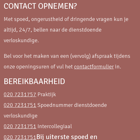
CONTACT OPNEMEN?
Met spoed, ongerustheid of dringende vragen kun je
altijd, 24/7, bellen naar de dienstdoende
verloskundige.
Bel voor het maken van een (vervolg) afspraak tijdens
onze openingsuren of vul het
contactformulier
in.
BEREIKBAARHEID
020 7231757
Praktijk
020 7231751
Spoednummer dienstdoende
verloskundige
020 7231751
Intercollegiaal
Bij uiterste spoed en
020 7231751