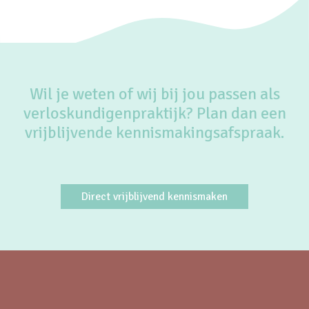
Wil je weten of wij bij jou passen als
verloskundigenpraktijk? Plan dan een
vrijblijvende kennismakingsafspraak.
Direct vrijblijvend kennismaken