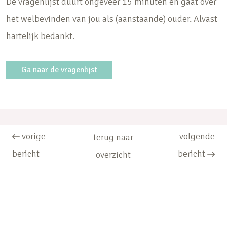
De vragenlijst duurt ongeveer 15 minuten en gaat over
het welbevinden van jou als (aanstaande) ouder. Alvast
hartelijk bedankt.
Ga naar de vragenlijst
vorige
volgende
terug naar
bericht
bericht
overzicht