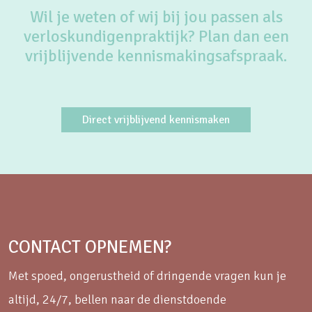
Wil je weten of wij bij jou passen als
verloskundigenpraktijk? Plan dan een
vrijblijvende kennismakingsafspraak.
Direct vrijblijvend kennismaken
CONTACT OPNEMEN?
Met spoed, ongerustheid of dringende vragen kun je
altijd, 24/7, bellen naar de dienstdoende