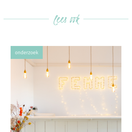
lees ook
onderzoek