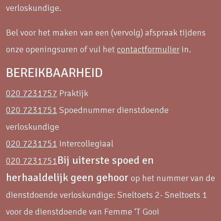
verloskundige.
Bel voor het maken van een (vervolg) afspraak tijdens
onze openingsuren of vul het
contactformulier
in.
BEREIKBAARHEID
020 7231757
Praktijk
020 7231751
Spoednummer dienstdoende
verloskundige
020 7231751
Intercollegiaal
Bij uiterste spoed en
020 7231751
herhaaldelijk geen gehoor
op het nummer van de
dienstdoende verloskundige: Sneltoets 2- Sneltoets 1
voor de dienstdoende van Femme ‘T Gooi