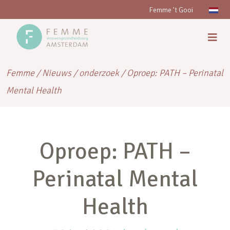
Femme 't Gooi
Femme
/
Nieuws
/
onderzoek
/
Oproep: PATH – Perinatal
Mental Health
Oproep: PATH –
Perinatal Mental
Health