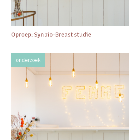
Oproep: Synbio-Breast studie
onderzoek