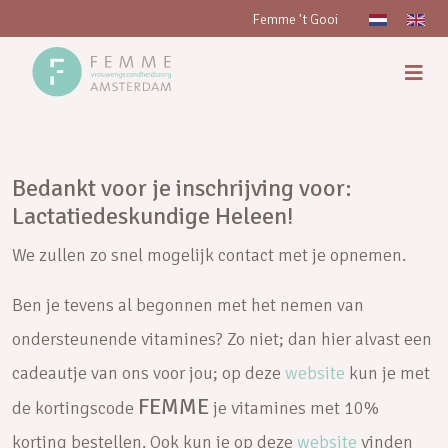
Femme 't Gooi
Bedankt voor je inschrijving voor:
Lactatiedeskundige Heleen!
We zullen zo snel mogelijk contact met je opnemen.
Ben je tevens al begonnen met het nemen van
ondersteunende vitamines? Zo niet; dan hier alvast een
cadeautje van ons voor jou; op deze
website
kun je met
FEMME
de kortingscode
je vitamines met 10%
korting bestellen. Ook kun je op deze
website
vinden