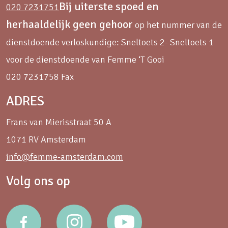
Bij uiterste spoed en
020 7231751
herhaaldelijk geen gehoor
op het nummer van de
dienstdoende verloskundige: Sneltoets 2- Sneltoets 1
voor de dienstdoende van Femme ‘T Gooi
020 7231758 Fax
ADRES
Frans van Mierisstraat 50 A
1071 RV Amsterdam
info@femme-amsterdam.com
Volg ons op