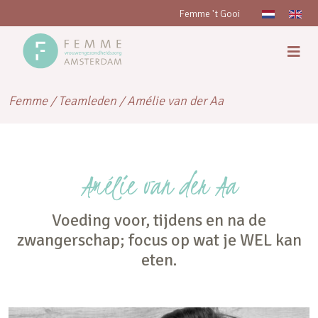
Femme 't Gooi
Femme
/
Teamleden
/
Amélie van der Aa
Amélie van der Aa
Voeding voor, tijdens en na de
zwangerschap; focus op wat je WEL kan
eten.