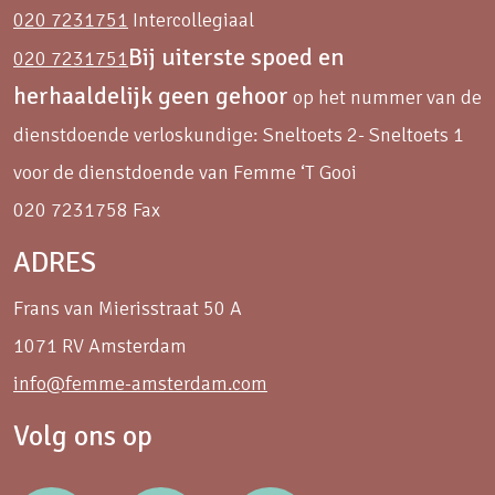
020 7231751
Intercollegiaal
Bij uiterste spoed en
020 7231751
herhaaldelijk geen gehoor
op het nummer van de
dienstdoende verloskundige: Sneltoets 2- Sneltoets 1
voor de dienstdoende van Femme ‘T Gooi
020 7231758 Fax
ADRES
Frans van Mierisstraat 50 A
1071 RV Amsterdam
info@femme-amsterdam.com
Volg ons op