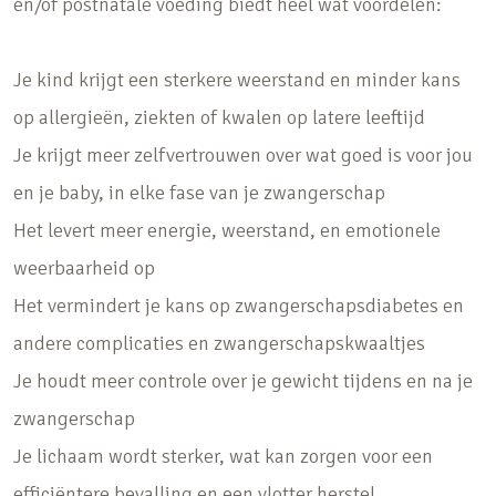
én/of postnatale voeding biedt heel wat voordelen:
Je kind krijgt een sterkere weerstand en minder kans
op allergieën, ziekten of kwalen op latere leeftijd
Je krijgt meer zelfvertrouwen over wat goed is voor jou
en je baby, in elke fase van je zwangerschap
Het levert meer energie, weerstand, en emotionele
weerbaarheid op
Het vermindert je kans op zwangerschapsdiabetes en
andere complicaties en zwangerschapskwaaltjes
Je houdt meer controle over je gewicht tijdens en na je
zwangerschap
Je lichaam wordt sterker, wat kan zorgen voor een
efficiëntere bevalling en een vlotter herstel