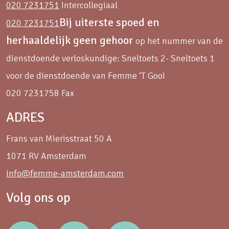
020 7231751
Intercollegiaal
Bij uiterste spoed en
020 7231751
herhaaldelijk geen gehoor
op het nummer van de
dienstdoende verloskundige: Sneltoets 2- Sneltoets 1
voor de dienstdoende van Femme ‘T Gooi
020 7231758 Fax
ADRES
Frans van Mierisstraat 50 A
1071 RV Amsterdam
info@femme-amsterdam.com
Volg ons op