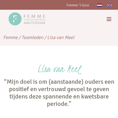
Femme 't Gooi
Femme
/
Teamleden
/
Lisa van Meel
Lisa van Meel
“Mijn doel is om (aanstaande) ouders een
positief en vertrouwd gevoel te geven
tijdens deze spannende en kwetsbare
periode.”