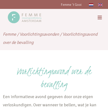
Femme 't Gooi
Femme
/
Voorlichtingsavonden
/
Voorlichtingsavond
over de bevalling
Voorlichtingsavond over de
bevalling
Een informatieve avond gegeven door onze eigen
verloskundigen. Over wanneer te bellen, wat je kan