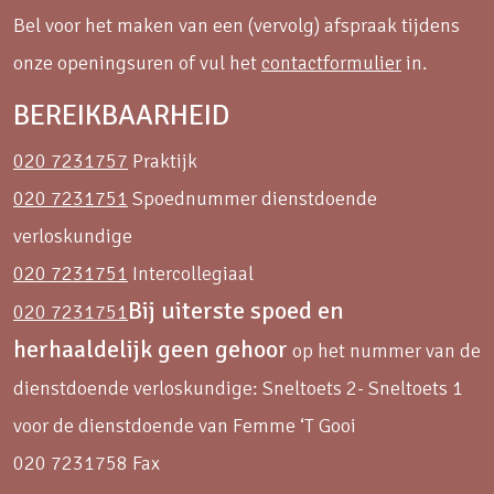
Bel voor het maken van een (vervolg) afspraak tijdens
onze openingsuren of vul het
contactformulier
in.
BEREIKBAARHEID
020 7231757
Praktijk
020 7231751
Spoednummer dienstdoende
verloskundige
020 7231751
Intercollegiaal
Bij uiterste spoed en
020 7231751
herhaaldelijk geen gehoor
op het nummer van de
dienstdoende verloskundige: Sneltoets 2- Sneltoets 1
voor de dienstdoende van Femme ‘T Gooi
020 7231758 Fax