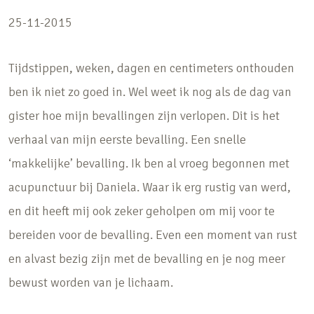
25-11-2015
Tijdstippen, weken, dagen en centimeters onthouden
ben ik niet zo goed in. Wel weet ik nog als de dag van
gister hoe mijn bevallingen zijn verlopen. Dit is het
verhaal van mijn eerste bevalling. Een snelle
‘makkelijke’ bevalling. Ik ben al vroeg begonnen met
acupunctuur bij Daniela. Waar ik erg rustig van werd,
en dit heeft mij ook zeker geholpen om mij voor te
bereiden voor de bevalling. Even een moment van rust
en alvast bezig zijn met de bevalling en je nog meer
bewust worden van je lichaam.