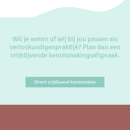
Wil je weten of wij bij jou passen als
verloskundigenpraktijk? Plan dan een
vrijblijvende kennismakingsafspraak.
Direct vrijblijvend kennismaken