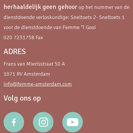
herhaaldelijk geen gehoor
op het nummer van de
dienstdoende verloskundige: Sneltoets 2- Sneltoets 1
voor de dienstdoende van Femme ‘T Gooi
020 7231758 Fax
ADRES
Frans van Mierisstraat 50 A
1071 RV Amsterdam
info@femme-amsterdam.com
Volg ons op