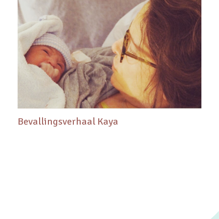
Bevallingsverhaal Kaya