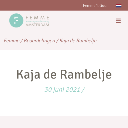
Femme 't Gooi
Femme
/
Beoordelingen
/
Kaja de Rambelje
Kaja de Rambelje
30 juni 2021
/