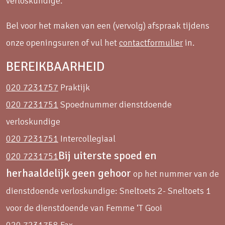
verloskundige.
Bel voor het maken van een (vervolg) afspraak tijdens
onze openingsuren of vul het
contactformulier
in.
BEREIKBAARHEID
020 7231757
Praktijk
020 7231751
Spoednummer dienstdoende
verloskundige
020 7231751
Intercollegiaal
Bij uiterste spoed en
020 7231751
herhaaldelijk geen gehoor
op het nummer van de
dienstdoende verloskundige: Sneltoets 2- Sneltoets 1
voor de dienstdoende van Femme ‘T Gooi