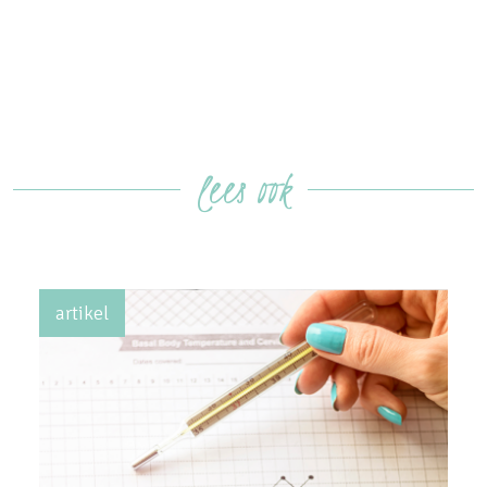
lees ook
artikel