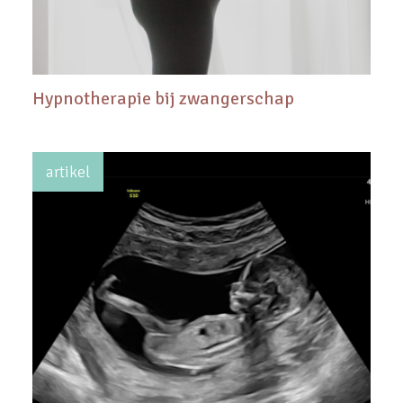
Hypnotherapie bij zwangerschap
artikel