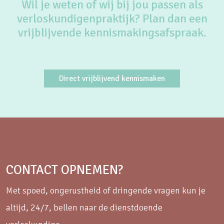
Wil je weten of wij bij jou passen als
verloskundigenpraktijk? Plan dan een
vrijblijvende kennismakingsafspraak.
Direct vrijblijvend kennismaken
CONTACT OPNEMEN?
Met spoed, ongerustheid of dringende vragen kun je
altijd, 24/7, bellen naar de dienstdoende