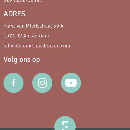
020 7231758 Fax
ADRES
Frans van Mierisstraat 50 A
1071 RV Amsterdam
info@femme-amsterdam.com
Volg ons op