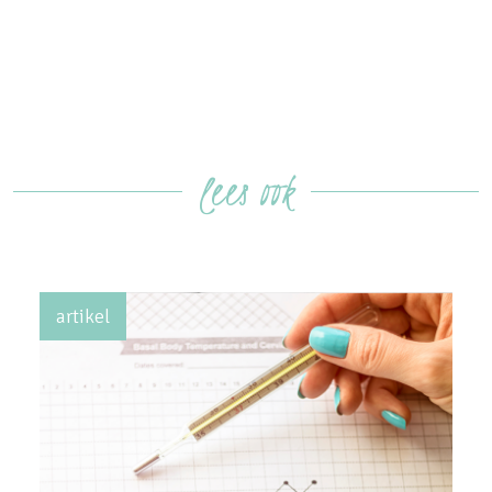
lees ook
artikel