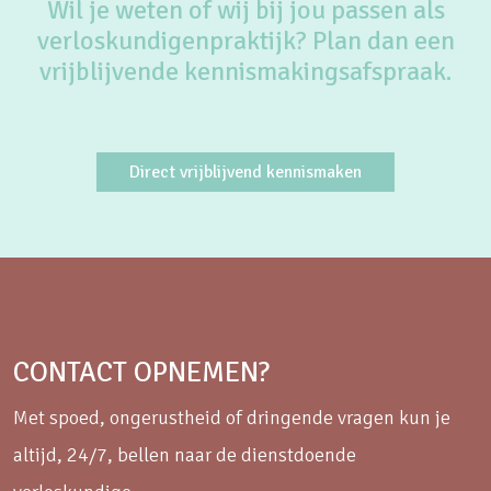
Wil je weten of wij bij jou passen als
verloskundigenpraktijk? Plan dan een
vrijblijvende kennismakingsafspraak.
Direct vrijblijvend kennismaken
CONTACT OPNEMEN?
Met spoed, ongerustheid of dringende vragen kun je
altijd, 24/7, bellen naar de dienstdoende