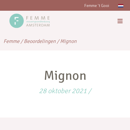
Femme 't Gooi
Femme
/
Beoordelingen
/
Mignon
Mignon
28 oktober 2021
/