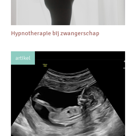
Hypnotherapie bij zwangerschap
artikel