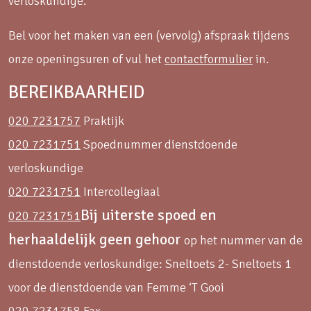
verloskundige.
Bel voor het maken van een (vervolg) afspraak tijdens
onze openingsuren of vul het
contactformulier
in.
BEREIKBAARHEID
020 7231757
Praktijk
020 7231751
Spoednummer dienstdoende
verloskundige
020 7231751
Intercollegiaal
Bij uiterste spoed en
020 7231751
herhaaldelijk geen gehoor
op het nummer van de
dienstdoende verloskundige: Sneltoets 2- Sneltoets 1
voor de dienstdoende van Femme ‘T Gooi