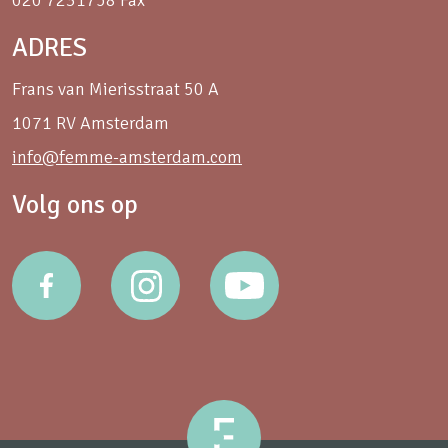
020 7231758 Fax
ADRES
Frans van Mierisstraat 50 A
1071 RV Amsterdam
info@femme-amsterdam.com
Volg ons op