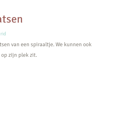
atsen
rid
aatsen van een spiraaltje. We kunnen ook
op zijn plek zit.