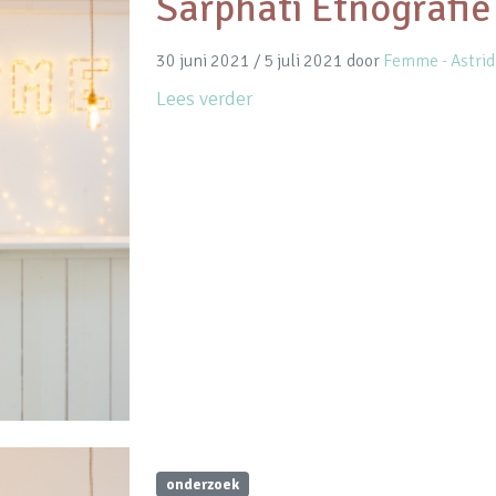
Sarphati Etnografie
30 juni 2021
/
5 juli 2021
door
Femme - Astrid
Lees verder
onderzoek