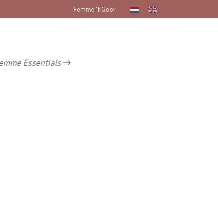
Femme 't Gooi
emme Essentials