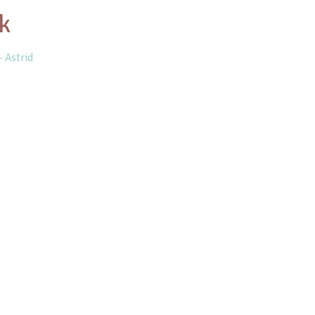
k
 Astrid