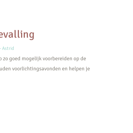
evalling
 Astrid
ap zo goed mogelijk voorbereiden op de
ouden voorlichtingsavonden en helpen je