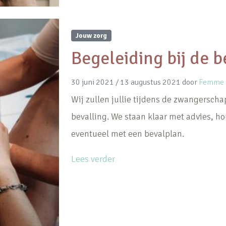
Jouw zorg
Begeleiding bij de b
30 juni 2021
/
13 augustus 2021
door
Femme -
Wij zullen jullie tijdens de zwangersch
bevalling. We staan klaar met advies, h
eventueel met een bevalplan.
Lees verder