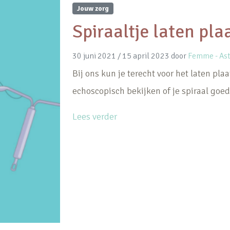
Jouw zorg
Spiraaltje laten pla
30 juni 2021
/
15 april 2023
door
Femme - Ast
Bij ons kun je terecht voor het laten pl
echoscopisch bekijken of je spiraal goed 
Lees verder