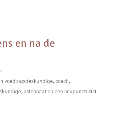
dens en na de
id
 voedingsdeskundige, coach,
kundige, osteopaat en een acupuncturist.