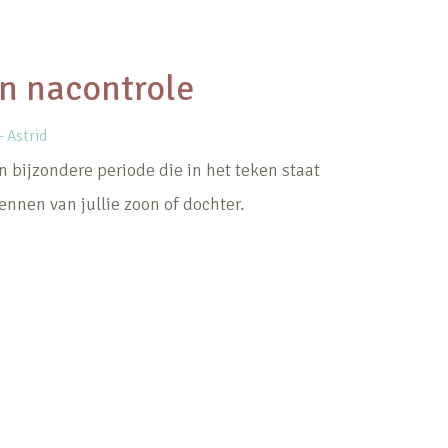
en nacontrole
 Astrid
n bijzondere periode die in het teken staat
ennen van jullie zoon of dochter.