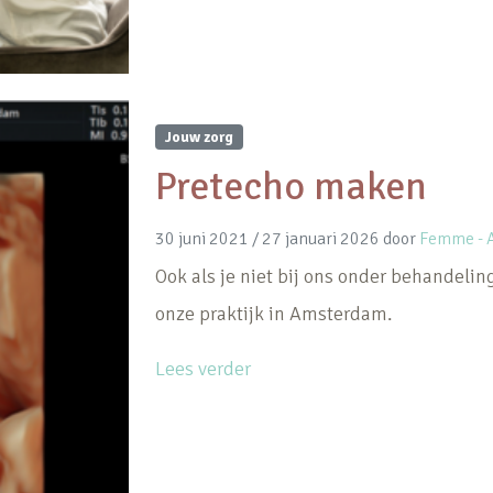
Jouw zorg
Pretecho maken
30 juni 2021
/
27 januari 2026
door
Femme - A
Ook als je niet bij ons onder behandeli
onze praktijk in Amsterdam.
Lees verder