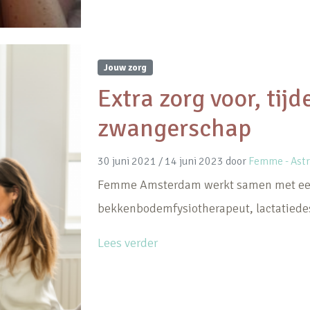
Jouw zorg
Extra zorg voor, tij
zwangerschap
30 juni 2021
/
14 juni 2023
door
Femme - Astr
Femme Amsterdam werkt samen met een
bekkenbodemfysiotherapeut, lactatiedes
Lees verder